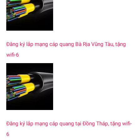
r
:
Đăng ký lắp mạng cáp quang Bà Rịa Vũng Tàu, tặng
wifi-6
Đăng ký lắp mạng cáp quang tại Đồng Tháp, tặng wifi-
6