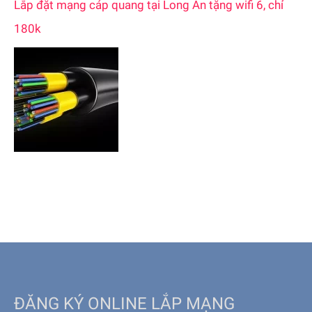
Lắp đặt mạng cáp quang tại Long An tặng wifi 6, chỉ
180k
ĐĂNG KÝ ONLINE LẮP MẠNG