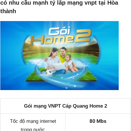
có nhu cầu mạnh tý lắp mạng vnpt tại Hòa
thành
Gói mạng VNPT Cáp Quang Home 2
80 Mbs
Tốc độ mạng internet
trong nước