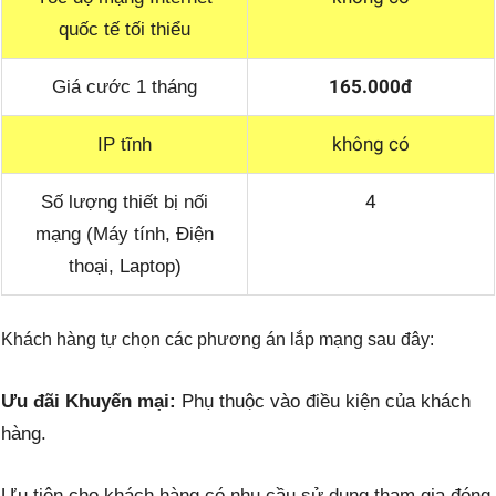
quốc tế tối thiểu
165.000đ
Giá cước 1 tháng
không có
IP tĩnh
4
Số lượng thiết bị nối
mạng (Máy tính, Điện
thoại, Laptop)
Khách hàng tự chọn các phương án lắp mạng sau đây:
Ưu đãi Khuyến mại:
Phụ thuộc vào điều kiện của khách
hàng.
Ưu tiên cho khách hàng có nhu cầu sử dụng tham gia đóng