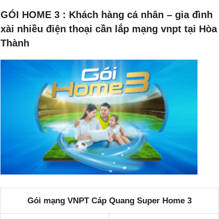
GÓI HOME 3 : Khách hàng cá nhân – gia đình
xài nhiều điện thoại cần lắp mạng vnpt tại Hòa
Thành
Gói mạng VNPT Cáp Quang Super Home 3