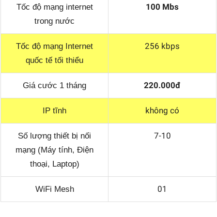
100 Mbs
Tốc độ mạng internet
trong nước
256 kbps
Tốc độ mạng Internet
quốc tế tối thiểu
220.000đ
Giá cước 1 tháng
không có
IP tĩnh
7-10
Số lượng thiết bị nối
mạng (Máy tính, Điện
thoại, Laptop)
01
WiFi Mesh