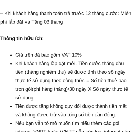
– Khi khách hàng
thanh toán
trả trước 12 tháng cước: Miễn
phí lắp đặt và Tặng 03 tháng
Thông tin hữu ích:
Giá trên đã bao gồm VAT 10%
Khi khách hàng lắp đặt mới. Tiền cước tháng đầu
tiên (tháng nghiệm thu) sẽ được tính theo số ngày
thực tế sử dụng theo công thức = Số tiền thuê bao
trọn gói(phí hàng tháng)/30 ngày X Số ngày thực tế
sử dụng
Tiền được tặng không quy đổi được thành tiền mặt
và không được trừ vào tổng số tiền cần đóng.
Nếu bạn vẫn tò mò muốn tìm hiểu thêm các gói
internet VNPT khác (VNPT vẫn còn loại internet cáp