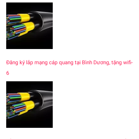
Đăng ký lắp mạng cáp quang tại Bình Dương, tặng wifi-
6