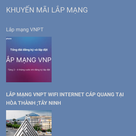
KHUYẾN MÃI LẮP MẠNG
Lắp mạng VNPT
LẮP MẠNG VNPT WIFI INTERNET CÁP QUANG TẠI
HÒA THÀNH ;TÂY NINH