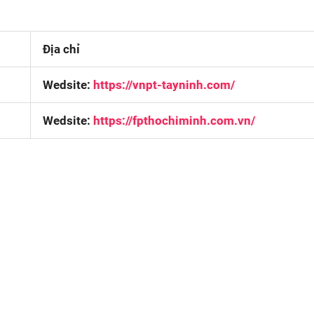
Địa chỉ
Wedsite:
https://vnpt-tayninh.com/
Wedsite:
https://fpthochiminh.com.vn/