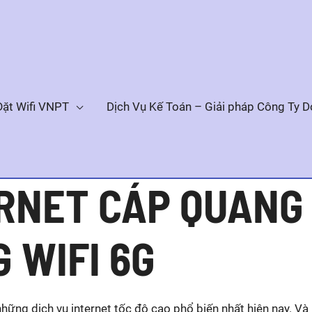
Đặt Wifi VNPT
Dịch Vụ Kế Toán – Giải pháp Công Ty 
RNET CÁP QUANG
 WIFI 6G
hững dịch vụ internet tốc độ cao phổ biến nhất hiện nay. Và