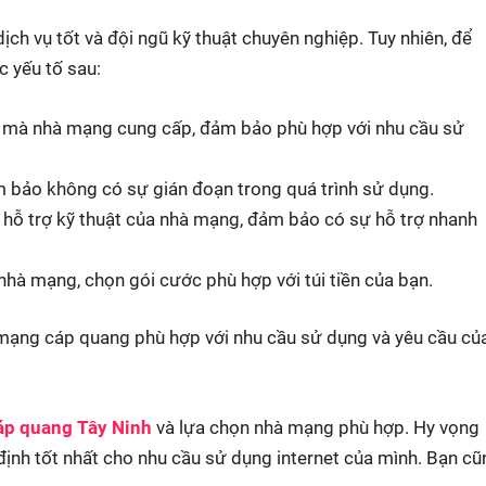
h vụ tốt và đội ngũ kỹ thuật chuyên nghiệp. Tuy nhiên, để
 yếu tố sau:
g mà nhà mạng cung cấp, đảm bảo phù hợp với nhu cầu sử
m bảo không có sự gián đoạn trong quá trình sử dụng.
ụ hỗ trợ kỹ thuật của nhà mạng, đảm bảo có sự hỗ trợ nhanh
nhà mạng, chọn gói cước phù hợp với túi tiền của bạn.
à mạng cáp quang phù hợp với nhu cầu sử dụng và yêu cầu củ
cáp quang Tây Ninh
và lựa chọn nhà mạng phù hợp. Hy vọng
 định tốt nhất cho nhu cầu sử dụng internet của mình. Bạn c