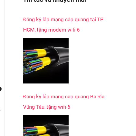
r
c
Đăng ký lắp mạng cáp quang tại TP
h
HCM, tặng modem wifi-6
f
o
r
:
?
Đăng ký lắp mạng cáp quang Bà Rịa
Vũng Tàu, tặng wifi-6
ả