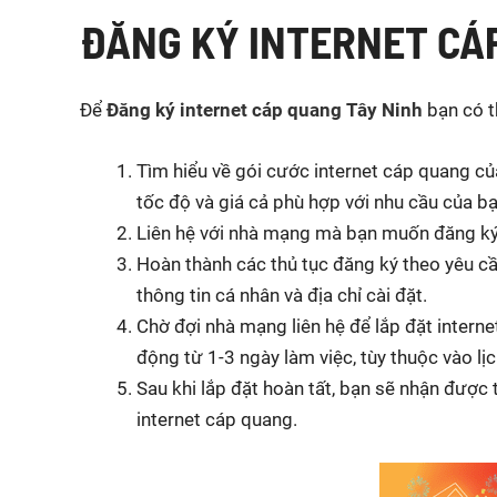
ĐĂNG KÝ INTERNET CÁ
Để
Đăng ký internet cáp quang Tây Ninh
bạn có t
Tìm hiểu về gói cước internet cáp quang c
tốc độ và giá cả phù hợp với nhu cầu của bạ
Liên hệ với nhà mạng mà bạn muốn đăng ký đ
Hoàn thành các thủ tục đăng ký theo yêu c
thông tin cá nhân và địa chỉ cài đặt.
Chờ đợi nhà mạng liên hệ để lắp đặt interne
động từ 1-3 ngày làm việc, tùy thuộc vào lị
Sau khi lắp đặt hoàn tất, bạn sẽ nhận được
internet cáp quang.