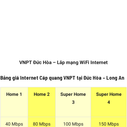
VNPT Đức Hòa – Lắp mạng WiFi Internet
Bảng giá Internet Cáp quang VNPT tại Đức Hòa – Long An
Home 1
Home 2
Super Home
Super Home
3
4
40 Mbps
80 Mbps
100 Mbps
150 Mbps