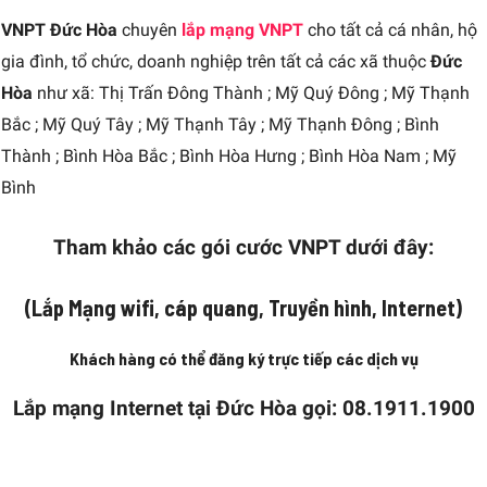
VNPT Đức Hòa
chuyên
lắp mạng VNPT
cho tất cả cá nhân, hộ
gia đình, tổ chức, doanh nghiệp trên tất cả các xã thuộc
Đức
Hòa
như xã: Thị Trấn Đông Thành ; Mỹ Quý Đông ; Mỹ Thạnh
Bắc ; Mỹ Quý Tây ; Mỹ Thạnh Tây ; Mỹ Thạnh Đông ; Bình
Thành ; Bình Hòa Bắc ; Bình Hòa Hưng ; Bình Hòa Nam ; Mỹ
Bình
Tham khảo các gói cước VNPT dưới đây:
(Lắp Mạng wifi, cáp quang, Truyền hình, Internet)
Khách hàng có thể đăng ký trực tiếp các dịch vụ
Lắp mạng Internet tại Đức Hòa gọi: 08.1911.1900