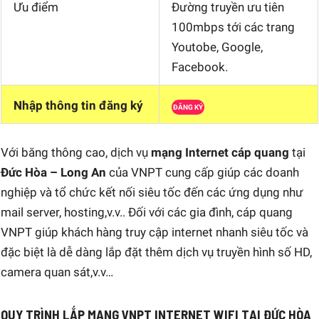
Ưu điểm
Đường truyền ưu tiên
100mbps tới các trang
Youtobe, Google,
Facebook.
Nhập thông tin đăng ký
ĐĂNG KÝ
Với băng thông cao, dịch vụ
mạng Internet cáp quang
tại
Đức Hòa – Long An
của VNPT cung cấp giúp các doanh
nghiệp và tổ chức kết nối siêu tốc đến các ứng dụng như
mail server, hosting,v.v.. Đối với các gia đình, cáp quang
VNPT giúp khách hàng truy cập internet nhanh siêu tốc và
đặc biệt là dễ dàng lắp đặt thêm dịch vụ truyền hình số HD,
camera quan sát,v.v…
QUY TRÌNH LẮP MẠNG VNPT INTERNET WIFI TẠI ĐỨC HÒA