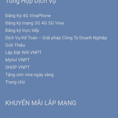
Tổng Hợp Dịch Vụ
Đăng Ký 4G VinaPhone
Đăng ký mạng 3G 4G 5G Vina
Đăng ký trực tiếp
Dịch Vụ Kế Toán – Giải pháp Công Ty Doanh Nghiệp
Giới Thiệu
Lắp Đặt Wifi VNPT
Mytivi VNPT
SHOP VNPT
Tặng sim vina ngày vàng
Trang chủ
KHUYẾN MÃI LẮP MẠNG