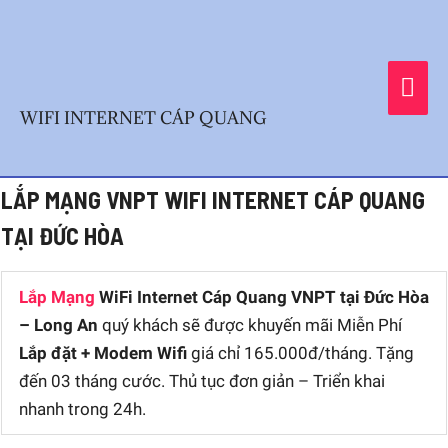
Skip
MA
to
content
ME
WIFI INTERNET CÁP QUANG
Post
LẮP MẠNG VNPT WIFI INTERNET CÁP QUANG
navigation
TẠI ĐỨC HÒA
Lắp Mạng
WiFi Internet Cáp Quang VNPT tại Đức Hòa
– Long An
quý khách sẽ được khuyến mãi Miễn Phí
Lắp đặt + Modem Wifi
giá chỉ 165.000đ/tháng. Tặng
đến 03 tháng cước. Thủ tục đơn giản – Triển khai
nhanh trong 24h.