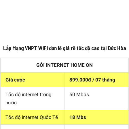
Lắp Mạng VNPT WiFi đơn lẽ giá rẽ tốc độ cao tại Đức Hòa
GÓI INTERNET HOME ON
Giá cước
899.000đ / 07 tháng
Tốc độ internet trong
50 Mbps
nước
Tốc độ internet Quốc Tế
18 Mbs