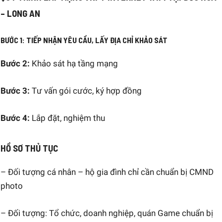
– LONG AN
BƯỚC 1:
TIẾP NHẬN YÊU CẦU, LẤY ĐỊA CHỈ KHẢO SÁT
Bước 2:
Khảo sát hạ tầng mạng
Bước 3:
Tư vấn gói cước, ký hợp đồng
Bước 4:
Lắp đặt, nghiệm thu
HỒ SƠ THỦ TỤC
– Đối tượng cá nhân – hộ gia đình chỉ cần chuẩn bị CMND
photo
– Đối tượng: Tổ chức, doanh nghiệp, quán Game chuẩn bị