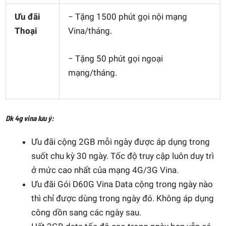
Ưu đãi
− Tặng 1500 phút gọi nội mạng
Thoại
Vina/tháng.
− Tặng 50 phút gọi ngoại
mạng/tháng.
Dk 4g vina lưu ý:
Ưu đãi cộng 2GB mỗi ngày được áp dụng trong
suốt chu kỳ 30 ngày. Tốc độ truy cập luôn duy trì
ở mức cao nhất của mạng 4G/3G Vina.
Ưu đãi Gói D60G Vina Data cộng trong ngày nào
thì chỉ được dùng trong ngày đó. Không áp dụng
công dồn sang các ngày sau.