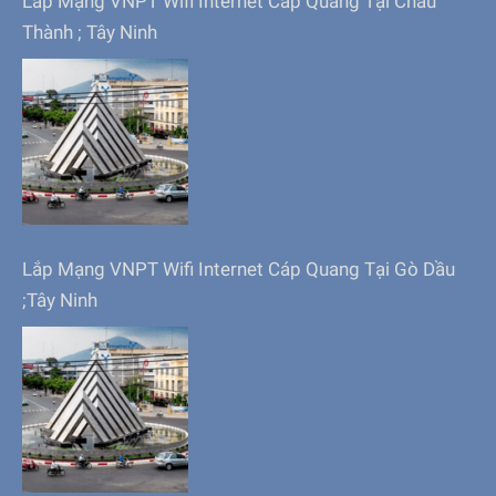
Lắp Mạng VNPT Wifi Internet Cáp Quang Tại Châu
Thành ; Tây Ninh
Lắp Mạng VNPT Wifi Internet Cáp Quang Tại Gò Dầu
;Tây Ninh