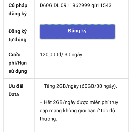
Cú pháp
D60G DL 0911962999 gửi 1543
đăng ký
Đăng ký
Đăng ký
tự động
Cước
120,000đ/ 30 ngày
phí/Hạn
sử dụng
Ưu đãi
− Tặng 2GB/ngày (60GB/30 ngày).
Data
− Hết 2GB/ngày được miễn phí truy
cập mạng không giới hạn ở tốc độ
thường.