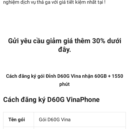
nghiệm dịch vụ thả ga với giá tiết kiệm nhất tại !
Gửi yêu cầu giảm giá thêm 30% dưới
đây.
Cách đăng ký gói Đỉnh D60G Vina nhận 60GB + 1550
phút
Cách đăng ký D60G VinaPhone
Tên gói
Gói D60G Vina