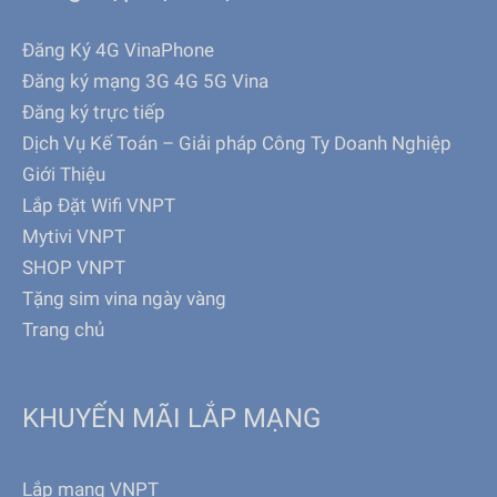
Đăng Ký 4G VinaPhone
Đăng ký mạng 3G 4G 5G Vina
Đăng ký trực tiếp
Dịch Vụ Kế Toán – Giải pháp Công Ty Doanh Nghiệp
Giới Thiệu
Lắp Đặt Wifi VNPT
Mytivi VNPT
SHOP VNPT
Tặng sim vina ngày vàng
Trang chủ
KHUYẾN MÃI LẮP MẠNG
Lắp mạng VNPT