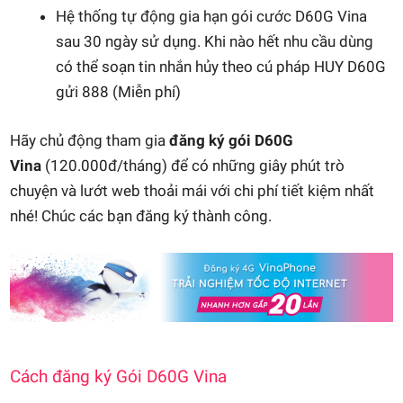
Hệ thống tự động gia hạn gói cước D60G Vina
sau 30 ngày sử dụng. Khi nào hết nhu cầu dùng
có thể soạn tin nhắn hủy theo cú pháp HUY D60G
gửi 888 (Miễn phí)
Hãy chủ động tham gia
đăng ký gói D60G
Vina
(120.000đ/tháng) để có những giây phút trò
chuyện và lướt web thoải mái với chi phí tiết kiệm nhất
nhé! Chúc các bạn đăng ký thành công.
Cách đăng ký Gói D60G Vina