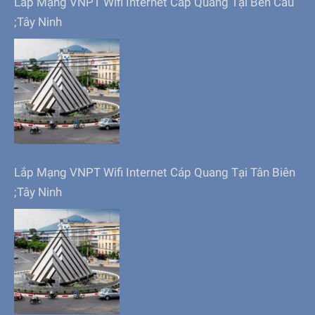
Lắp Mạng VNPT Wifi Internet Cáp Quang Tại Bến Cầu
;Tây Ninh
Lắp Mạng VNPT Wifi Internet Cáp Quang Tại Tân Biên
;Tây Ninh