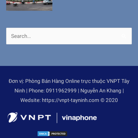
Search
for:
Đơn vị: Phòng Bán Hàng Online trực thuộc VNPT Tây
Ninh | Phone: 0911962999 | Nguyễn An Khang |
Wedsite: https://vnpt-tayninh.com © 2020