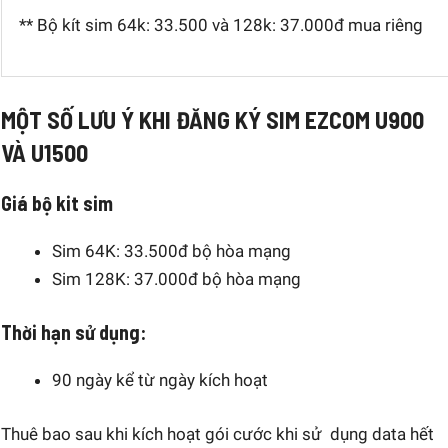
** Bộ kít sim 64k: 33.500 và 128k: 37.000đ mua riêng
MỘT SỐ LƯU Ý KHI ĐĂNG KÝ SIM EZCOM U900
VÀ U1500
Giá bộ kit sim
Sim 64K: 33.500đ bộ hòa mạng
Sim 128K: 37.000đ bộ hòa mạng
Thời hạn sử dụng:
90 ngày kể từ ngày kích hoạt
Thuê bao sau khi kích hoạt gói cước khi sử dụng data hết