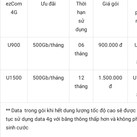
ezCom
Ưu đãi
Thời
Giá gói
4G
hạn
sử
dụng
U900
500Gb/tháng
06
900.000 đ
tháng
U1500
500Gb/tháng
12
1.500.000
U
tháng
đ
** Data trong gói khi hết dung lượng tốc độ cao sẽ được 
tục sử dụng data 4g với băng thông thấp hơn và không p
sinh cước