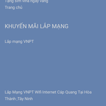
Tặng sim vina ngày vàng
Trang chủ
KHUYẾN MÃI LẮP MẠNG
Lắp mạng VNPT
Lắp Mạng VNPT Wifi Internet Cáp Quang Tại Hòa
Thành ;Tây Ninh