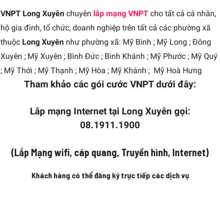
VNPT Long Xuyên
chuyên
lắp mạng VNPT
cho tất cả cá nhân,
hộ gia đình, tổ chức, doanh nghiệp trên tất cả các phường xã
thuộc
Long Xuyên
như phường xã: Mỹ Bình ; Mỹ Long ; Đông
Xuyên ; Mỹ Xuyên ; Bình Đức ; Bình Khánh ; Mỹ Phước ; Mỹ Quý
; Mỹ Thới ; Mỹ Thạnh ; Mỹ Hòa ; Mỹ Khánh ; Mỹ Hoà Hưng
Tham khảo các gói cước VNPT dưới đây:
Lắp mạng Internet tại Long Xuyên gọi:
08.1911.1900
(Lắp Mạng wifi, cáp quang, Truyền hình, Internet)
Khách hàng có thể đăng ký trực tiếp các dịch vụ