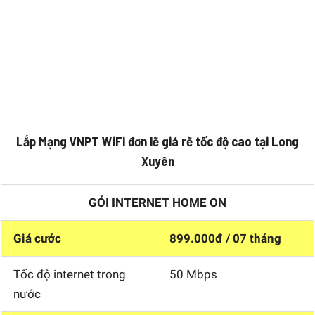
Lắp Mạng VNPT WiFi đơn lẽ giá rẽ tốc độ cao tại Long
Xuyên
GÓI INTERNET HOME ON
Giá cước
899.000đ / 07 tháng
Tốc độ internet trong
50 Mbps
nước