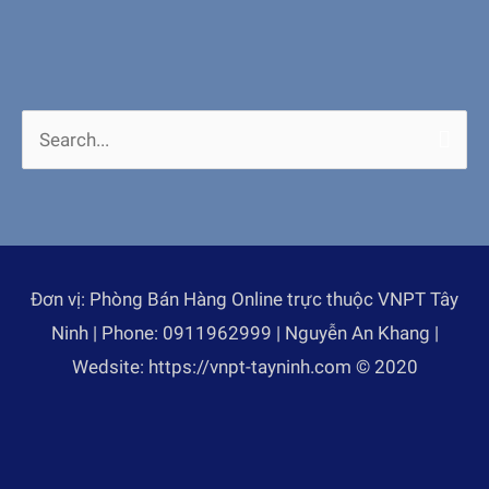
Search
for:
Đơn vị: Phòng Bán Hàng Online trực thuộc VNPT Tây
Ninh | Phone: 0911962999 | Nguyễn An Khang |
Wedsite: https://vnpt-tayninh.com © 2020