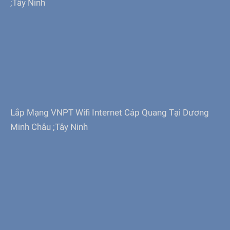
;Tây Ninh
Lắp Mạng VNPT Wifi Internet Cáp Quang Tại Dương
Minh Châu ;Tây Ninh