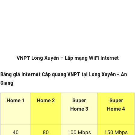
VNPT Long Xuyên – Lắp mạng WiFi Internet
Bảng giá Internet Cáp quang VNPT tại Long Xuyên – An
Giang
Home 1
Home 2
Super
Super
Home 3
Home 4
40
80
100 Mbps
150 Mbps