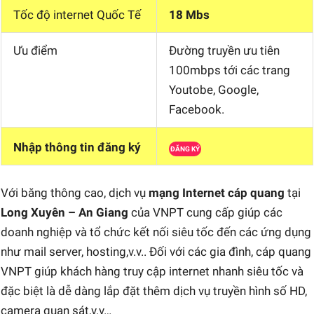
Tốc độ internet Quốc Tế
18 Mbs
Ưu điểm
Đường truyền ưu tiên
100mbps tới các trang
Youtobe, Google,
Facebook.
Nhập thông tin đăng ký
ĐĂNG KÝ
Với băng thông cao, dịch vụ
mạng Internet cáp quang
tại
Long Xuyên – An Giang
của VNPT cung cấp giúp các
doanh nghiệp và tổ chức kết nối siêu tốc đến các ứng dụng
như mail server, hosting,v.v.. Đối với các gia đình, cáp quang
VNPT giúp khách hàng truy cập internet nhanh siêu tốc và
đặc biệt là dễ dàng lắp đặt thêm dịch vụ truyền hình số HD,
camera quan sát,v.v…