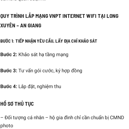
QUY TRÌNH LẮP MẠNG VNPT INTERNET WIFI TẠI LONG
XUYÊN – AN GIANG
BƯỚC 1:
TIẾP NHẬN YÊU CẦU, LẤY ĐỊA CHỈ KHẢO SÁT
Bước 2:
Khảo sát hạ tầng mạng
Bước 3:
Tư vấn gói cước, ký hợp đồng
Bước 4:
Lắp đặt, nghiệm thu
HỒ SƠ THỦ TỤC
– Đối tượng cá nhân – hộ gia đình chỉ cần chuẩn bị CMND
photo