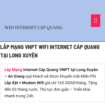
Skip
MA
to
content
ME
WIFI INTERNET CÁP QUANG
Post
LẮP MẠNG VNPT WIFI INTERNET CÁP QUANG
navigation
TẠI LONG XUYÊN
Lắp Mạng
Internet Cáp Quang VNPT tại Long Xuyên
– An Giang
quý khách sẽ được khuyến mãi Miễn Phí
Lắp đặt + Modem Wifi
giá chỉ 165.000đ/tháng. Tặng
đến 03 tháng cước. Thủ tục đơn giản – Triển khai
nhanh trong 24h.