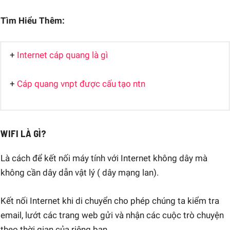
Tìm Hiểu Thêm:
+
Internet cáp quang là gì
+
Cáp quang vnpt được cấu tạo ntn
WIFI LÀ GÌ?
Là cách để kết nối máy tính với Internet không dây mà
không cần dây dẫn vật lý ( dây mạng lan).
Kết nối Internet khi di chuyển cho phép chúng ta kiểm tra
email, lướt các trang web gửi và nhận các cuộc trò chuyện
theo thời gian của riêng bạn.