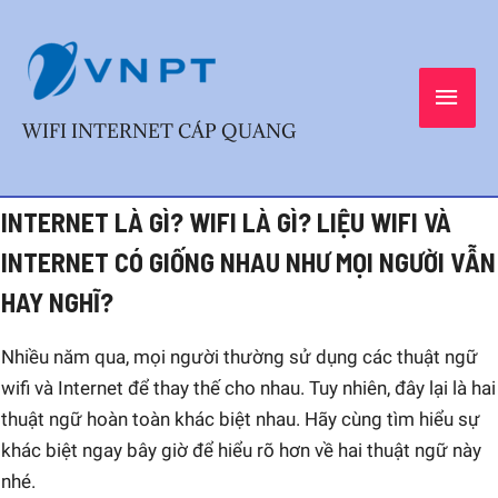
Skip
MAI
to
content
MEN
WIFI INTERNET CÁP QUANG
Post
INTERNET LÀ GÌ? WIFI LÀ GÌ? LIỆU WIFI VÀ
navigation
INTERNET CÓ GIỐNG NHAU NHƯ MỌI NGƯỜI VẪN
HAY NGHĨ?
Nhiều năm qua, mọi người thường sử dụng các thuật ngữ
wifi và Internet để thay thế cho nhau. Tuy nhiên, đây lại là hai
thuật ngữ hoàn toàn khác biệt nhau. Hãy cùng tìm hiểu sự
khác biệt ngay bây giờ để hiểu rõ hơn về hai thuật ngữ này
nhé.