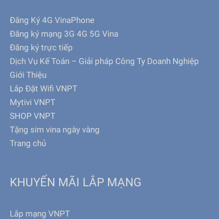
Đăng Ký 4G VinaPhone
Đăng ký mạng 3G 4G 5G Vina
Đăng ký trực tiếp
Dịch Vụ Kế Toán – Giải pháp Công Ty Doanh Nghiệp
Giới Thiệu
Lắp Đặt Wifi VNPT
Mytivi VNPT
SHOP VNPT
Tặng sim vina ngày vàng
Trang chủ
KHUYẾN MÃI LẮP MẠNG
Lắp mạng VNPT