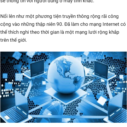
sẻ thông tin với người dùng ở máy tính khác.
Nổi lên như một phương tiện truyền thông rộng rãi công
cộng vào những thập niên 90. Đã làm cho mạng Internet có
thể thích nghi theo thời gian là một mạng lưới rộng khắp
trên thế giới.