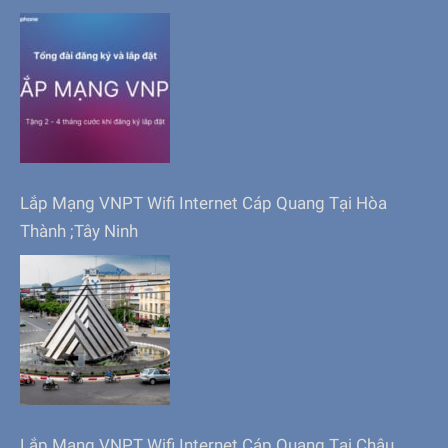
Lắp Mạng VNPT Wifi Internet Cáp Quang Tại Hòa
Thành ;Tây Ninh
Lắp Mạng VNPT Wifi Internet Cáp Quang Tại Châu