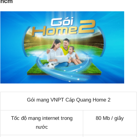
hcm
Gói mạng VNPT Cáp Quang Home 2
Tốc độ mạng internet trong
80 Mb / giây
nước