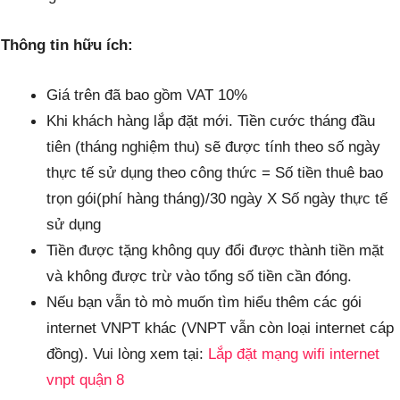
Thông tin hữu ích:
Giá trên đã bao gồm VAT 10%
Khi khách hàng lắp đặt mới. Tiền cước tháng đầu
tiên (tháng nghiệm thu) sẽ được tính theo số ngày
thực tế sử dụng theo công thức = Số tiền thuê bao
trọn gói(phí hàng tháng)/30 ngày X Số ngày thực tế
sử dụng
Tiền được tặng không quy đổi được thành tiền mặt
và không được trừ vào tổng số tiền cần đóng.
Nếu bạn vẫn tò mò muốn tìm hiểu thêm các gói
internet VNPT khác (VNPT vẫn còn loại internet cáp
đồng).
Vui lòng xem tại:
Lắp đặt mạng wifi internet
vnpt quận 8