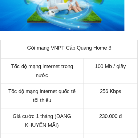
Gói mạng VNPT Cáp Quang Home 3
Tốc độ mạng internet trong
100 Mb / giây
nước
Tốc độ mạng internet quốc tế
256 Kbps
tối thiểu
Giá cước 1 tháng (ĐANG
230.000 đ
KHUYẾN MÃI)