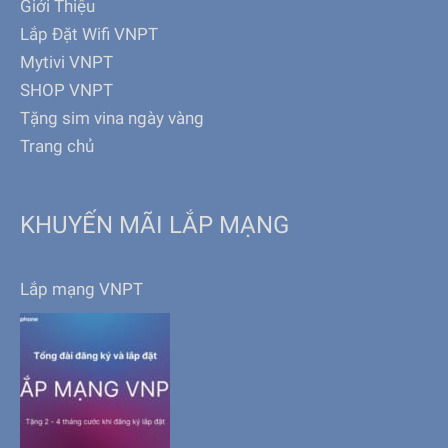
Giới Thiệu
Lắp Đặt Wifi VNPT
Mytivi VNPT
SHOP VNPT
Tặng sim vina ngày vàng
Trang chủ
KHUYẾN MÃI LẮP MẠNG
Lắp mạng VNPT