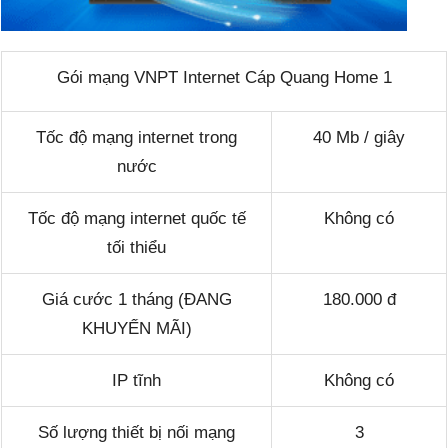
Gói mạng VNPT Internet Cáp Quang Home 1
Tốc độ mạng internet trong
40 Mb / giây
nước
Tốc độ mạng internet quốc tế
Không có
tối thiểu
Giá cước 1 tháng (ĐANG
180.000 đ
KHUYẾN MÃI)
IP tĩnh
Không có
Số lượng thiết bị nối mạng
3