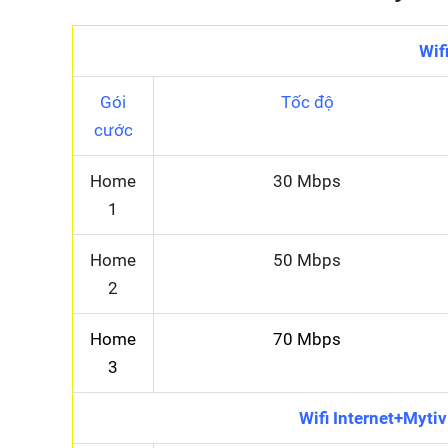
Wif
Gói
Tốc độ
cước
Home
30 Mbps
1
Home
50 Mbps
2
Home
70 Mbps
3
Wifi Internet+Mytiv