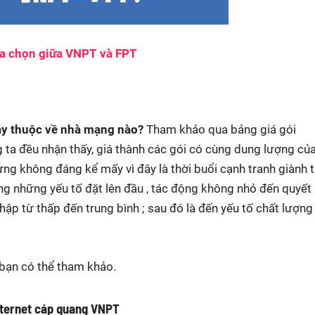
lựa chọn giữa VNPT và FPT
nay thuộc về nhà mạng nào?
Tham khảo qua bảng giá gói
ta đều nhận thấy, giá thành các gói có cùng dung lượng củ
g không đáng kể mấy vì đây là thời buổi cạnh tranh giành t
ng những yếu tố đặt lên đầu , tác động không nhỏ đến quyết
hập từ thấp đến trung bình ; sau đó là đến yếu tố chất lượng
 bạn có thể tham khảo.
nternet cáp quang VNPT