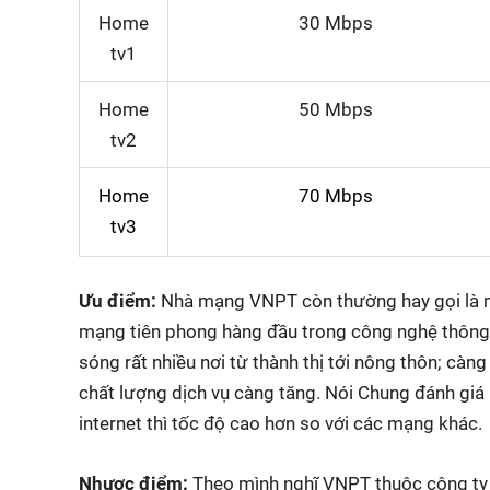
Home
30 Mbps
tv1
Home
50 Mbps
tv2
Home
70 Mbps
tv3
Ưu điểm:
Nhà mạng VNPT còn thường hay gọi là mạ
mạng tiên phong hàng đầu trong công nghệ thông ti
sóng rất nhiều nơi từ thành thị tới nông thôn; càn
chất lượng dịch vụ càng tăng. Nói Chung đánh giá
internet thì tốc độ cao hơn so với các mạng khác.
Nhược điểm:
Theo mình nghĩ VNPT thuộc công ty 