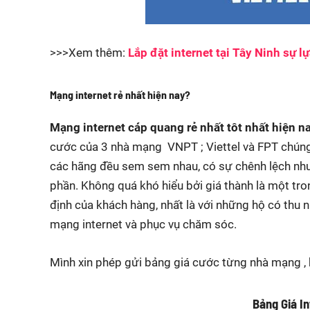
>>>Xem thêm:
Lắp đặt internet tại Tây Ninh sự 
Mạng internet rẻ nhất hiện nay?
Mạng internet cáp quang rẻ nhất tôt nhất hiện 
cước của 3 nhà mạng VNPT ; Viettel và FPT chúng 
các hãng đều sem sem nhau, có sự chênh lệch nhưn
phần. Không quá khó hiểu bởi giá thành là một tro
định của khách hàng, nhất là với những hộ có thu n
mạng internet và phục vụ chăm sóc.
Mình xin phép gửi bảng giá cước từng nhà mạng ,
Bảng Giá I