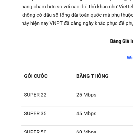
hàng chậm hơn so với các đối thủ khác như Viette
không có đầu số tổng đài toàn quốc mà phụ thuộ
này hiện nay VNPT đã càng ngày khắc phục để phụ
Bảng Giá 
Wi
GÓI CƯỚC
BĂNG THÔNG
SUPER 22
25 Mbps
SUPER 35
45 Mbps
SUPER 50
60 Mbps