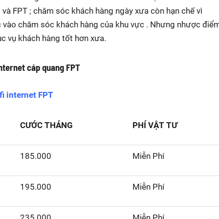
l và FPT ; chăm sóc khách hàng ngày xưa còn hạn chế vì
c vào chăm sóc khách hàng của khu vực . Nhưng nhược điể
c vụ khách hàng tốt hơn xưa.
Internet cáp quang FPT
fi internet FPT
CƯỚC THÁNG
PHÍ VẬT TƯ
185.000
Miễn Phí
195.000
Miễn Phí
235.000
Miễn Phí