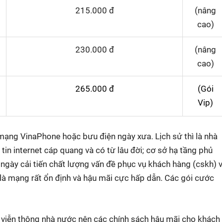
215.000 đ
(nâng
cao)
230.000 đ
(nâng
cao)
265.000 đ
(Gói
Vip)
ng VinaPhone hoặc bưu điện ngày xưa. Lịch sử thì là nhà
n internet cáp quang và có từ lâu đời; cơ sở hạ tầng phủ
g ngày cải tiến chất lượng vấn đề phục vụ khách hàng (cskh) 
 là mạng rất ổn định và hậu mãi cực hấp dẫn. Các gói cước
viễn thông nhà nước nên các chính sách hậu mãi cho khách