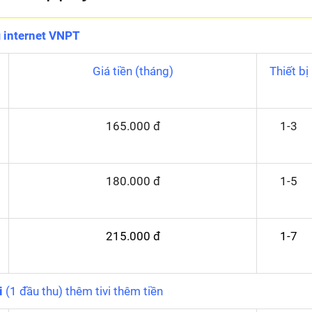
i internet VNPT
Giá tiền (tháng)
Thiết bị
165.000 đ
1-3
180.000 đ
1-5
215.000 đ
1-7
i
(1 đầu thu) thêm tivi thêm tiền