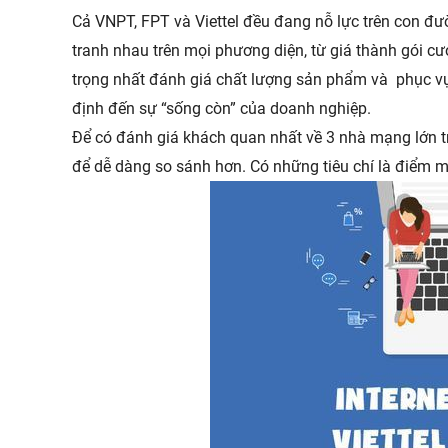
Cả VNPT, FPT và Viettel đều đang nỗ lực trên con đ
tranh nhau trên mọi phương diện, từ giá thành gói c
trọng nhất đánh giá chất lượng sản phẩm và phục vụ 
định đến sự “sống còn” của doanh nghiệp.
Để có đánh giá khách quan nhất về 3 nhà mạng lớn trên
để dễ dàng so sánh hơn. Có những tiêu chí là điểm 