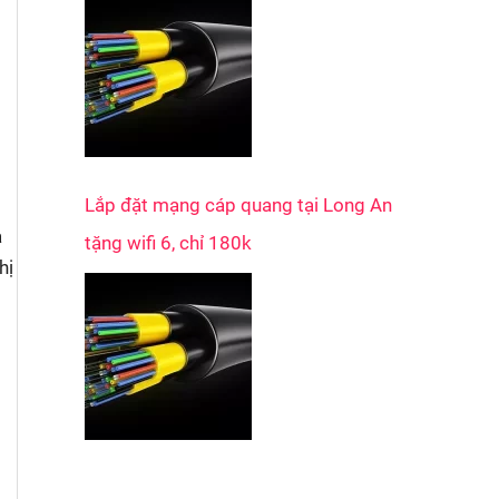
Lắp đặt mạng cáp quang tại Long An
a
tặng wifi 6, chỉ 180k
hị