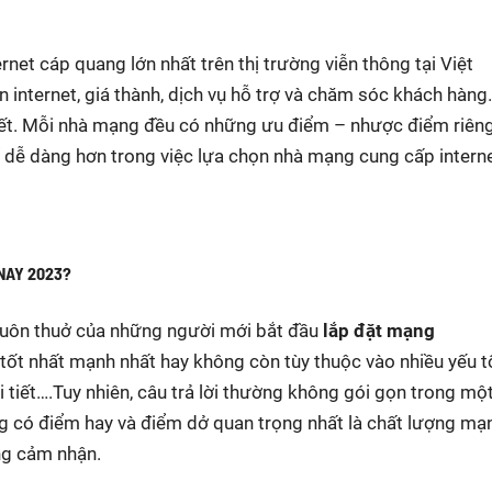
rnet cáp quang lớn nhất trên thị trường viễn thông tại Việt
 internet, giá thành, dịch vụ hỗ trợ và chăm sóc khách hàng
kết. Mỗi nhà mạng đều có những ưu điểm – nhược điểm riêng
ể dễ dàng hơn trong việc lựa chọn nhà mạng cung cấp intern
NAY 2023?
muôn thuở của những người mới bắt đầu
lắp đặt mạng
tốt nhất mạnh nhất hay không còn tùy thuộc vào nhiều yếu t
i tiết….Tuy nhiên, câu trả lời thường không gói gọn trong mộ
g có điểm hay và điểm dở quan trọng nhất là chất lượng mạ
ng cảm nhận.